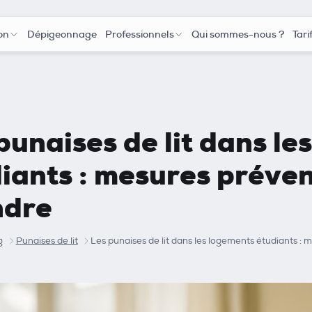
on
Dépigeonnage
Professionnels
Qui sommes-nous ?
Tari
punaises de lit dans le
iants : mesures préven
ndre
g
Punaises de lit
Les punaises de lit dans les logements étudiants : 