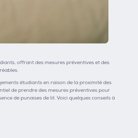
udiants, offrant des mesures préventives et des
réables.
ements étudiants en raison de la proximité des
entiel de prendre des mesures préventives pour
sence de punaises de lit. Voici quelques conseils à