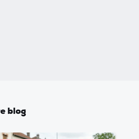
re blog