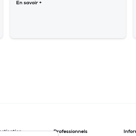
En savoir +
ectisation
Professionnels
Info