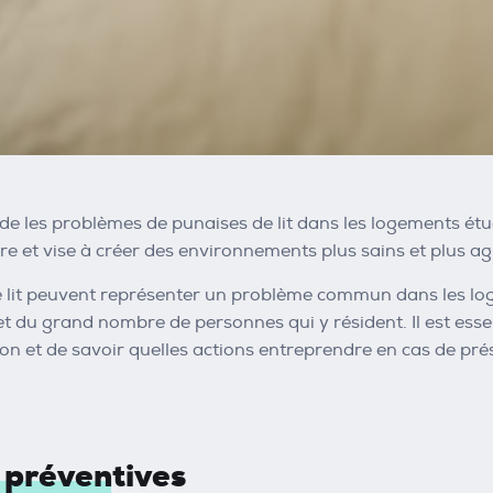
rde les problèmes de punaises de lit dans les logements ét
re et vise à créer des environnements plus sains et plus ag
 lit peuvent représenter un problème commun dans les log
et du grand nombre de personnes qui y résident. Il est ess
tion et de savoir quelles actions entreprendre en cas de pré
 préventives