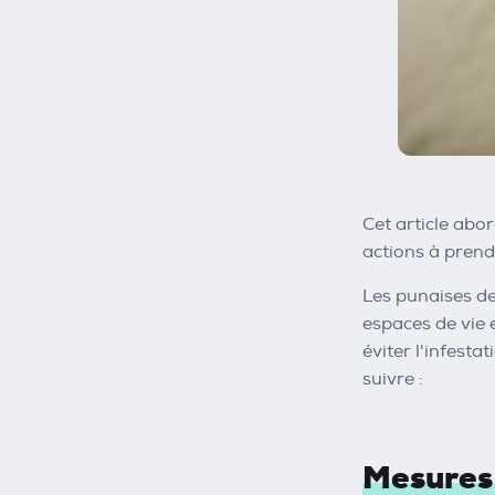
Cet article abo
actions à prend
Les punaises de
espaces de vie 
éviter l'infesta
suivre :
Mesures