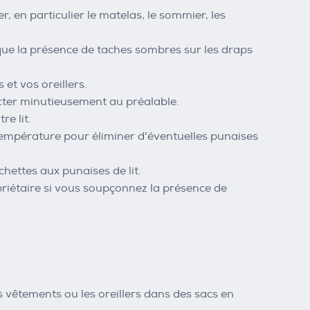
en particulier le matelas, le sommier, les
s que la présence de taches sombres sur les draps
 et vos oreillers.
cter minutieusement au préalable.
re lit.
température pour éliminer d'éventuelles punaises
achettes aux punaises de lit.
iétaire si vous soupçonnez la présence de
 les vêtements ou les oreillers dans des sacs en