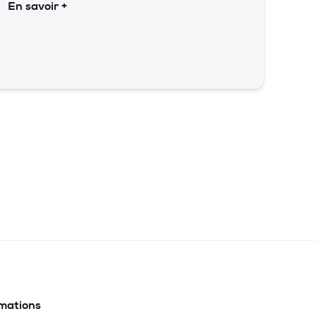
En savoir +
rmations