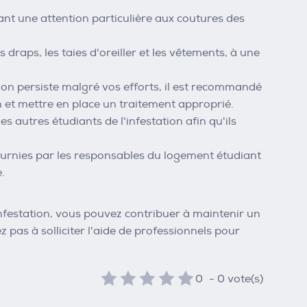
nt une attention particulière aux coutures des
s draps, les taies d'oreiller et les vêtements, à une
ation persiste malgré vos efforts, il est recommandé
on et mettre en place un traitement approprié.
 autres étudiants de l'infestation afin qu'ils
ournies par les responsables du logement étudiant
.
nfestation, vous pouvez contribuer à maintenir un
pas à solliciter l'aide de professionnels pour
0
-
0
vote(s)