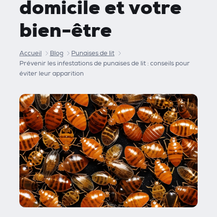
domicile et votre
bien-être
Accueil
Blog
Punaises de lit
Prévenir les infestations de punaises de lit : conseils pour
éviter leur apparition