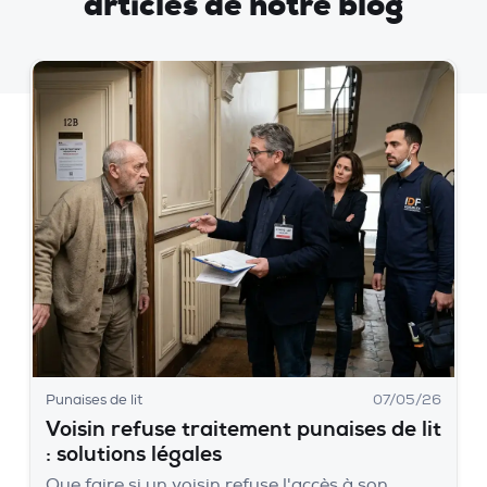
articles de notre blog
Punaises de lit
07/05/26
Voisin refuse traitement punaises de lit
: solutions légales
Que faire si un voisin refuse l'accès à son