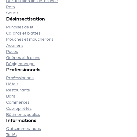
Dératisation Île-de-France
Rats
Souris
Désinsectisation
Punaises de lit
Cafards et blattes
Mouches et moucherons
Acariens
Puces
Guêpes et frelons
Dépigeonnage
Professionnels
Professionnels
Hôtels
Restaurants
Bars
Commerces
Copropriétés
Bâtiments publics
Informations
Qui sommes-nous
Tarifs