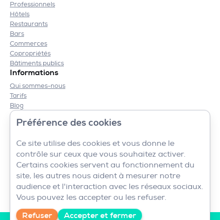
Professionnels
Hôtels
Restaurants
Bars
Commerces
Copropriétés
Bâtiments publics
Informations
Qui sommes-nous
Tarifs
Blog
Contact
Préférence des cookies
Mentions légales
CGV
Ce site utilise des cookies et vous donne le
contrôle sur ceux que vous souhaitez activer.
Certains cookies servent au fonctionnement du
site, les autres nous aident à mesurer notre
audience et l'interaction avec les réseaux sociaux.
Vous pouvez les accepter ou les refuser.
Refuser
Accepter et fermer