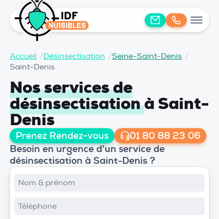
Accueil
/
Désinsectisation
/
Seine-Saint-Denis
/
Saint-Denis
Nos services de
désinsectisation
à Saint-
Denis
Prenez Rendez-vous
01 80 88 23 06
Besoin en urgence d'un service de
désinsectisation à Saint-Denis ?