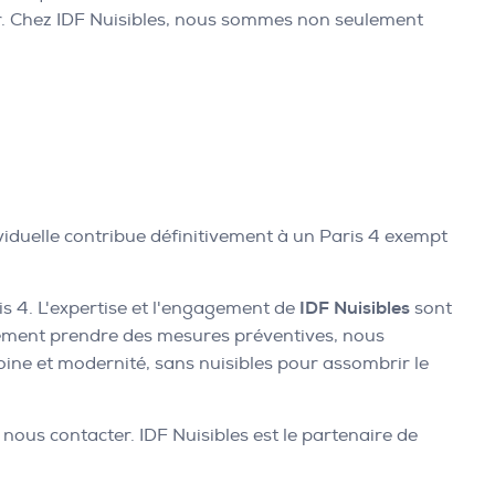
ier. Chez IDF Nuisibles, nous sommes non seulement
viduelle contribue définitivement à un Paris 4 exempt
is 4. L'expertise et l'engagement de
IDF Nuisibles
sont
plement prendre des mesures préventives, nous
ne et modernité, sans nuisibles pour assombrir le
à nous contacter. IDF Nuisibles est le partenaire de