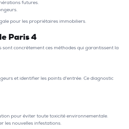
nérations futures.
ongeurs.
le pour les propriétaires immobiliers.
e Paris 4
les sont concrètement ces méthodes qui garantissent la
eurs et identifier les points d'entrée. Ce diagnostic
ion pour éviter toute toxicité environnementale.
r les nouvelles infestations.