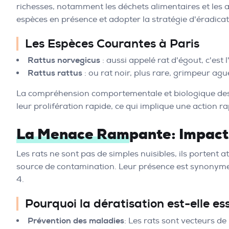
richesses, notamment les déchets alimentaires et les a
espèces en présence et adopter la stratégie d'éradica
Les Espèces Courantes à Paris
Rattus norvegicus
: aussi appelé rat d'égout, c'est
Rattus rattus
: ou rat noir, plus rare, grimpeur aguer
La compréhension comportementale et biologique des rat
leur prolifération rapide, ce qui implique une action rap
La Menace Rampante: Impacts 
Les rats ne sont pas de simples nuisibles, ils portent 
source de contamination. Leur présence est synonyme d
4.
Pourquoi la dératisation est-elle ess
Prévention des maladies
: Les rats sont vecteurs de