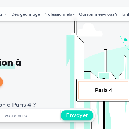
on
Dépigeonnage
Professionnels
Qui sommes-nous ?
Tari
tion
à
on à Paris 4 ?
Envoyer