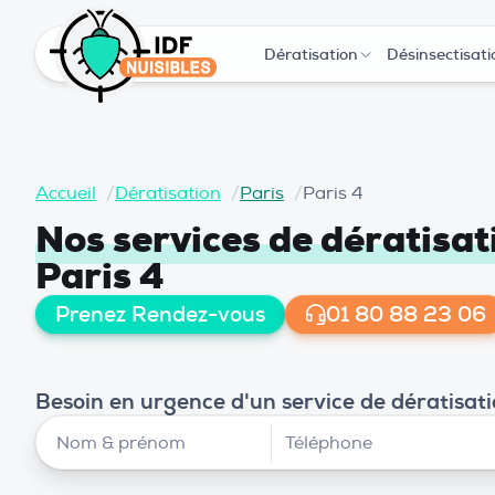
Dératisation
Désinsectisati
Accueil
/
Dératisation
/
Paris
/
Paris 4
Nos services de dératisa
Paris 4
Prenez Rendez-vous
01 80 88 23 06
Besoin en urgence d'un service de dératisati