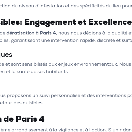
on du niveau d'infestation et des spécificités du lieu pou
sibles: Engagement et Excellence
 de
dératisation à Paris 4
, nous nous dédions à la qualité et
les, garantissant une intervention rapide, discrète et surto
ques
de et sont sensibilisés aux enjeux environnementaux. Nous 
n et la santé de ses habitants.
us proposons un suivi personnalisé et des interventions po
etour des nuisibles.
 de Paris 4
ème arrondissement à la vigilance et à l'action. S'unir da