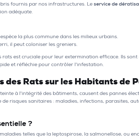
bris fournis par nos infrastructures. Le
service de dératisa
tion adéquate.
 l'espèce la plus commune dans les milieux urbains.
ri, il peut coloniser les greniers.
s est cruciale pour leur extermination efficace. Ils sont c
ide et réfléchie pour contrôler l'infestation.
des Rats sur les Habitants de P
atteinte à l'intégrité des bâtiments, causent des pannes éle
e risques sanitaires : maladies, infections, parasites, au
entielle ?
 maladies telles que la leptospirose, la salmonellose, ou enc