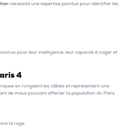
tion
nécessite une expertise pointue pour identifier les
onnus pour leur intelligence, leur capacité à nager et
aris 4
ctriques en rongeant les câbles et représentent une
tant de maux pouvant affecter la population du Paris
ore la rage.