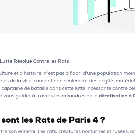
 Lutte Résolue Contre les Rats
re et d'histoire, n'est pas à l'abri d'une population moins
lisses de la ville, causant non seulement des dégâts matér
 capitaine de bataille dans cette lutte incessante contre c
de vous guider à travers les méandres de la
dératisation à 
sont les Rats de Paris 4 ?
ître son ennemi. Les rats, créatures nocturnes et rusées, on