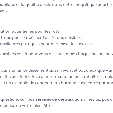
 publique et la qualité de vie dans notre magnifique quart
ion.
ation potentielles pour les rats.
s trous pour empêcher l'accès aux nuisibles.
 meilleures pratiques pour minimiser les risques.
isibles est là pour vous assister, mais chaque action indi
rs dans un arrondissement aussi vivant et populeux que Par
nt. Si vous faites face à une infestation ou souhaitez sim
s 4 un exemple de cohabitation harmonieuse entre patrimoi
 questions sur nos
services de dératisation
, n'hésitez pas 
ectueuse de votre bien-être.