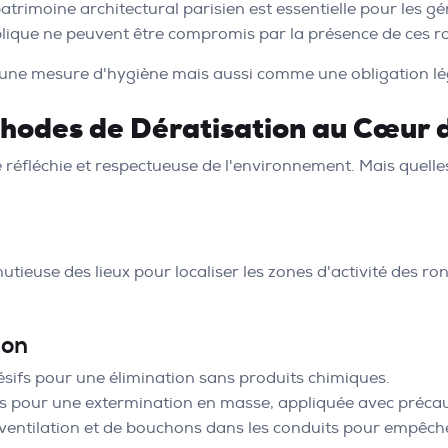
trimoine architectural parisien est essentielle pour les gé
ublique ne peuvent être compromis par la présence de ces r
e mesure d'hygiène mais aussi comme une obligation léga
thodes de Dératisation au Cœur d
re réfléchie et respectueuse de l'environnement. Mais quel
ieuse des lieux pour localiser les zones d'activité des rong
ion
ésifs pour une élimination sans produits chimiques.
 pour une extermination en masse, appliquée avec précaut
e ventilation et de bouchons dans les conduits pour empêche