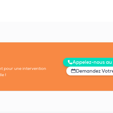
Appelez-nous au
t pour une intervention
Demandez Votre
le !