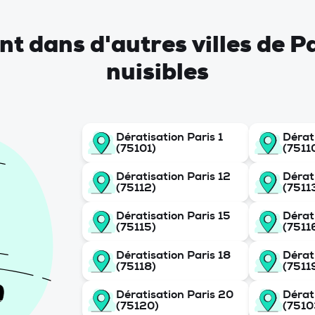
ent dans d'autres villes de P
nuisibles
Dératisation Paris 1
Dérat
(75101)
(7511
Dératisation Paris 12
Dérat
(75112)
(7511
Dératisation Paris 15
Dérat
(75115)
(7511
Dératisation Paris 18
Dérat
(75118)
(7511
Dératisation Paris 20
Dérat
(75120)
(7510