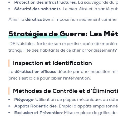
Protection des infrastructures
: La sauvegarde du pa
Sécurité des habitants
: Le bien-être et la santé p
Ainsi, la
dératisation
s'impose non seulement comme un
Stratégies de Guerre: Les Mé
IDF Nuisibles, forte de son expertise, opère de maniè
tranquillité des habitants de ce cher arrondissement?
Inspection et Identification
La
dératisation efficace
débute par une inspection minut
précis est la clé pour cibler l'intervention.
Méthodes de Contrôle et d'Éliminat
Piégeage
: Utilisation de pièges mécaniques ou adh
Appâts Rodenticides
: Emploi d'appâts empoisonnés
Exclusion et Prévention
: Mise en place de grilles d