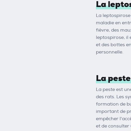
La lepto
La leptospirose
maladie en entr
fièvre, des mau
leptospirose, il
et des bottes e
personnelle.
La peste
La peste est un
des rats. Les s
formation de bub
important de pr
empêcher l'accès
et de consulter 