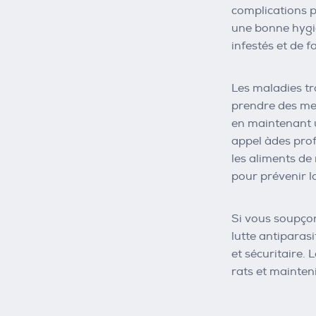
complications p
une bonne hygiè
infestés et de f
Les maladies tr
prendre des mes
en maintenant u
appel àdes profe
les aliments de
pour prévenir l
Si vous soupçon
lutte antiparas
et sécuritaire. 
rats et mainten