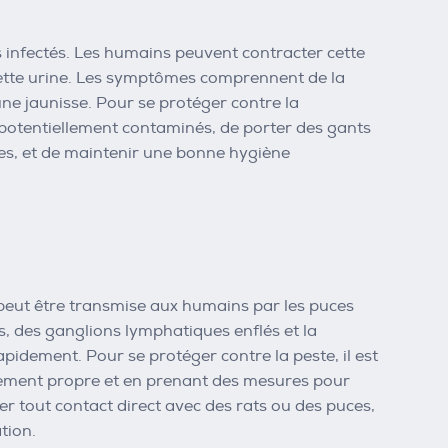
s infectés. Les humains peuvent contracter cette
cette urine. Les symptômes comprennent de la
ne jaunisse. Pour se protéger contre la
ls potentiellement contaminés, de porter des gants
es, et de maintenir une bonne hygiène
i peut être transmise aux humains par les puces
s, des ganglions lymphatiques enflés et la
apidement. Pour se protéger contre la peste, il est
nement propre et en prenant des mesures pour
ter tout contact direct avec des rats ou des puces,
tion.