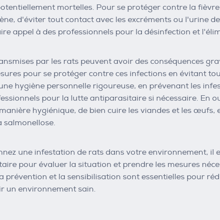
otentiellement mortelles. Pour se protéger contre la fièvre 
ne, d'éviter tout contact avec les excréments ou l'urine de 
aire appel à des professionnels pour la désinfection et l'éli
ansmises par les rats peuvent avoir des conséquences grav
ures pour se protéger contre ces infections en évitant tout
ne hygiène personnelle rigoureuse, en prévenant les infest
ssionnels pour la lutte antiparasitaire si nécessaire. En ou
 manière hygiénique, de bien cuire les viandes et les œufs,
a salmonellose.
nez une infestation de rats dans votre environnement, il 
itaire pour évaluer la situation et prendre les mesures néce
La prévention et la sensibilisation sont essentielles pour r
ir un environnement sain.