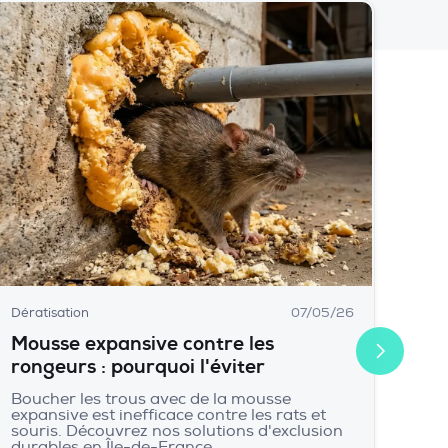
Dératisation
07/05/26
Mousse expansive contre les
rongeurs : pourquoi l'éviter
Boucher les trous avec de la mousse
expansive est inefficace contre les rats et
souris. Découvrez nos solutions d'exclusion
durables en Île-de-France.