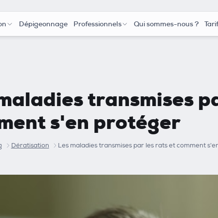
on
Dépigeonnage
Professionnels
Qui sommes-nous ?
Tari
maladies transmises par
ent s'en protéger
g
Dératisation
Les maladies transmises par les rats et comment s'e