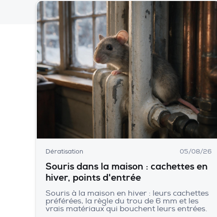
Dératisation
05/08/26
Souris dans la maison : cachettes en
hiver, points d'entrée
Souris à la maison en hiver : leurs cachettes
préférées, la règle du trou de 6 mm et les
vrais matériaux qui bouchent leurs entrées.