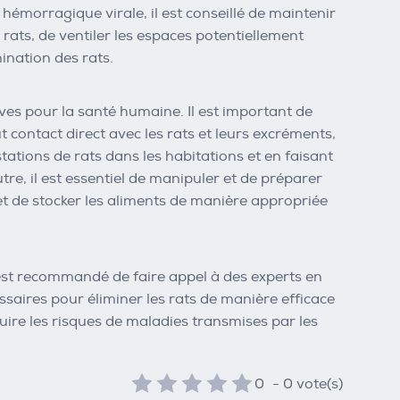
hémorragique virale, il est conseillé de maintenir
rats, de ventiler les espaces potentiellement
mination des rats.
es pour la santé humaine. Il est important de
 contact direct avec les rats et leurs excréments,
ations de rats dans les habitations et en faisant
tre, il est essentiel de manipuler et de préparer
 et de stocker les aliments de manière appropriée
est recommandé de faire appel à des experts en
ssaires pour éliminer les rats de manière efficace
éduire les risques de maladies transmises par les
0
-
0
vote(s)