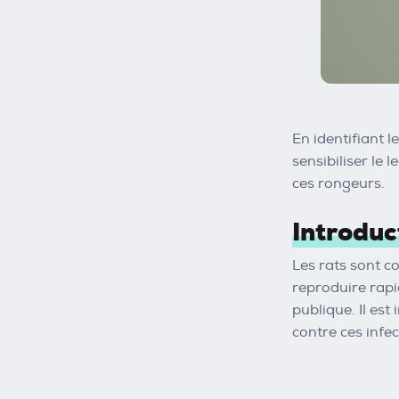
En identifiant l
sensibiliser le 
ces rongeurs.
Introduc
Les rats sont c
reproduire rapi
publique. Il es
contre ces infec