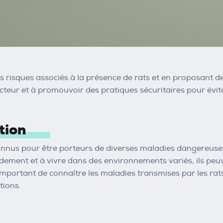
es risques associés à la présence de rats et en proposant de
lecteur et à promouvoir des pratiques sécuritaires pour évite
tion
onnus pour être porteurs de diverses maladies dangereuses
dement et à vivre dans des environnements variés, ils peu
t important de connaître les maladies transmises par les r
tions.