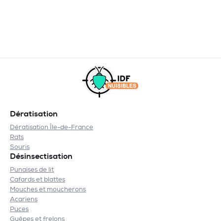
Dératisation
Dératisation Île-de-France
Rats
Souris
Désinsectisation
Punaises de lit
Cafards et blattes
Mouches et moucherons
Acariens
Puces
Guêpes et frelons