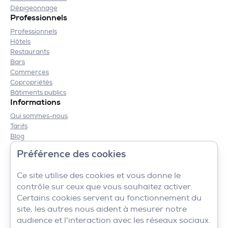
Dépigeonnage
Professionnels
Professionnels
Hôtels
Restaurants
Bars
Commerces
Copropriétés
Bâtiments publics
Informations
Qui sommes-nous
Tarifs
Blog
Contact
Préférence des cookies
Mentions légales
CGV
Ce site utilise des cookies et vous donne le
contrôle sur ceux que vous souhaitez activer.
Certains cookies servent au fonctionnement du
site, les autres nous aident à mesurer notre
audience et l'interaction avec les réseaux sociaux.