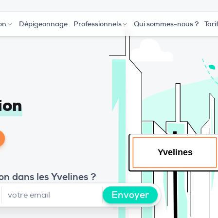
on
Dépigeonnage
Professionnels
Qui sommes-nous ?
Tari
ion
on dans les Yvelines ?
Envoyer