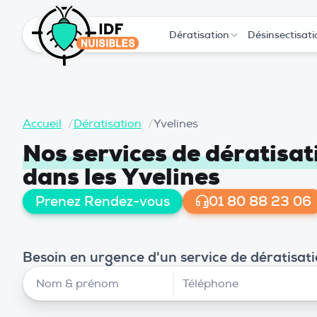
Dératisation
Désinsectisati
Accueil
/
Dératisation
/
Yvelines
Nos services de dératisat
dans les Yvelines
Prenez Rendez-vous
01 80 88 23 06
Besoin en urgence d'un service de dératisati