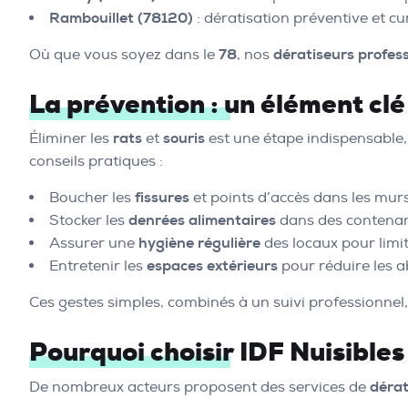
Rambouillet (78120)
: dératisation préventive et cu
Où que vous soyez dans le
78
, nos
dératiseurs profes
La prévention : un élément clé 
Éliminer les
rats
et
souris
est une étape indispensable,
conseils pratiques :
Boucher les
fissures
et points d’accès dans les murs
Stocker les
denrées alimentaires
dans des contenan
Assurer une
hygiène régulière
des locaux pour limit
Entretenir les
espaces extérieurs
pour réduire les ab
Ces gestes simples, combinés à un suivi professionnel
Pourquoi choisir IDF Nuisibles
De nombreux acteurs proposent des services de
dérat