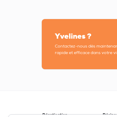
Yvelines ?
Contactez-nous dès maintenan
rapide et efficace dans votre vil
Dératisation
Désins