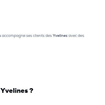
s
accompagne ses clients des
Yvelines
avec des
 Yvelines ?