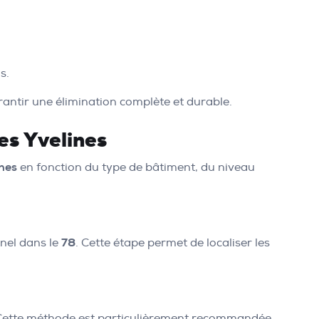
s.
antir une élimination complète et durable.
es Yvelines
ines
en fonction du type de bâtiment, du niveau
nnel dans le
78
. Cette étape permet de localiser les
 Cette méthode est particulièrement recommandée