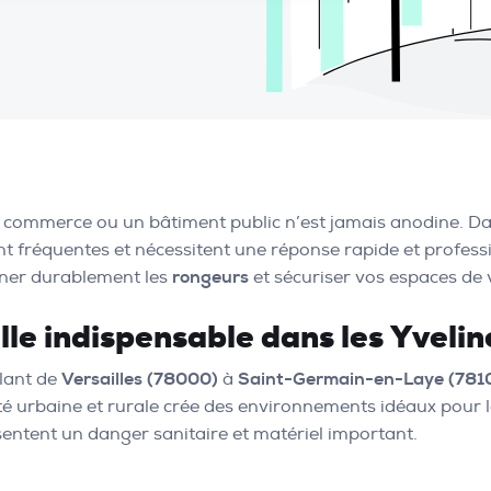
 commerce ou un bâtiment public n’est jamais anodine. D
sont fréquentes et nécessitent une réponse rapide et profes
iner durablement les
rongeurs
et sécuriser vos espaces de v
lle indispensable dans les Yvelin
lant de
Versailles (78000)
à
Saint-Germain-en-Laye (781
ité urbaine et rurale crée des environnements idéaux pour 
résentent un danger sanitaire et matériel important.