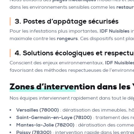
dans les environnements sensibles comme les
restau
3. Postes d’appâtage sécurisés
Pour les infestations plus importantes,
IDF Nuisibles
i
maximale contre les
rongeurs
. Ces dispositifs sont p
4. Solutions écologiques et respect
Conscient des enjeux environnementaux,
IDF Nuisible
favorisant des méthodes respectueuses de l’environn
Zones d’intervention dans les 
Nos équipes interviennent rapidement dans tout le d
Versailles (78000)
: dératisation des immeubles, hôt
Saint-Germain-en-Laye (78100)
: traitement des r
Mantes-la-Jolie (78200)
: dératisation des commer
Poissy (78300)
: intervention rapide dans les entre