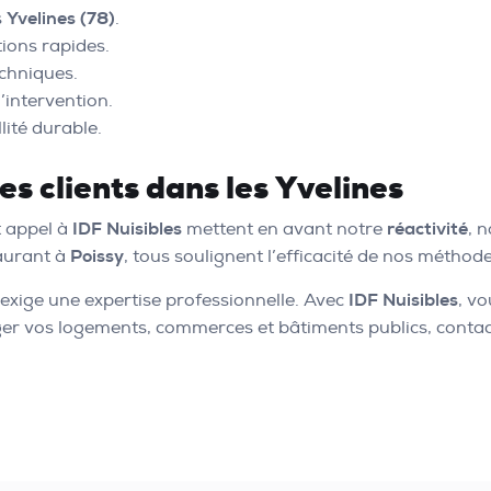
s
Yvelines (78)
.
ions rapides.
chniques.
’intervention.
lité durable.
s clients dans les Yvelines
t appel à
IDF Nuisibles
mettent en avant notre
réactivité
, 
aurant à
Poissy
, tous soulignent l’efficacité de nos méthodes
exige une expertise professionnelle. Avec
IDF Nuisibles
, vo
éger vos logements, commerces et bâtiments publics, contac