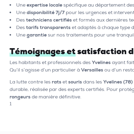
Une
expertise locale
spécifique au département de
Une
disponibilité 7j/7
pour les urgences et intervent
Des
techniciens certifiés
et formés aux dernières te
Des
tarifs transparents
et adaptés à chaque type d
Une
garantie
sur nos traitements pour une tranquil
Témoignages et satisfaction de
Les habitants et professionnels des
Yvelines
ayant fai
Qu’il s’agisse d’un particulier à
Versailles
ou d’un rest
La lutte contre les
rats
et
souris
dans les
Yvelines (78)
durable, réalisée par des experts certifiés. Pour prot
rongeurs
de manière définitive.
1