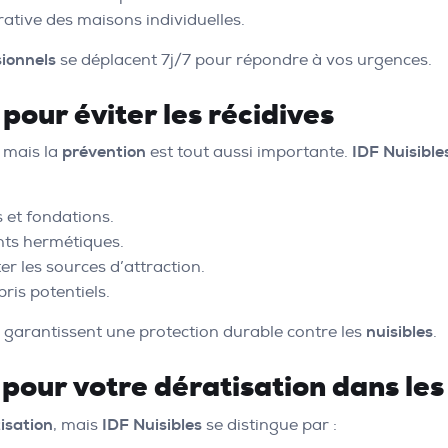
rative des maisons individuelles.
sionnels
se déplacent 7j/7 pour répondre à vos urgences.
pour éviter les récidives
 mais la
prévention
est tout aussi importante.
IDF Nuisible
 et fondations.
ts hermétiques.
er les sources d’attraction.
ris potentiels.
, garantissent une protection durable contre les
nuisibles
.
 pour votre dératisation dans les
isation
, mais
IDF Nuisibles
se distingue par :