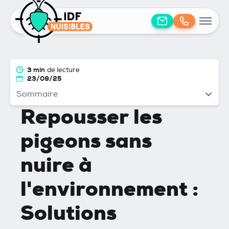
3 min
de lecture
23/09/25
Sommaire
Repousser les
pigeons sans
nuire à
l'environnement :
Solutions