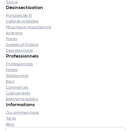
Souris
Désinsectisation
Punaises de lit
Cafards et blattes
Mouches et moucherons
Acariens
Puces
Guêpes et frelons
Dépigeonnage
Professionnels
Professionnels
Hôtels
Restaurants
Bars
Commerces
Copropriétés
Bâtiments publics
Informations
Qui sommes-nous
Tarifs
Blog
Contact